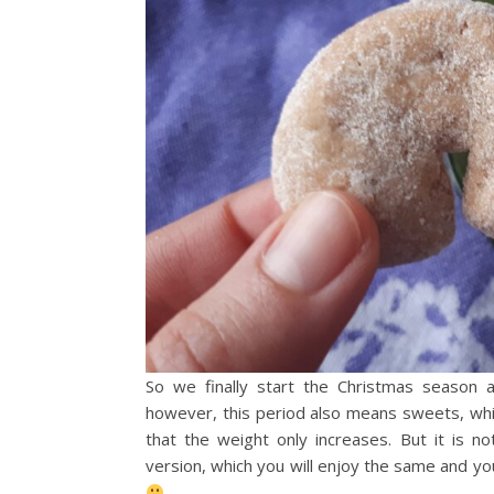
So we finally start the Christmas season a
however, this period also means sweets, wh
that the weight only increases. But it is n
version, which you will enjoy the same and y