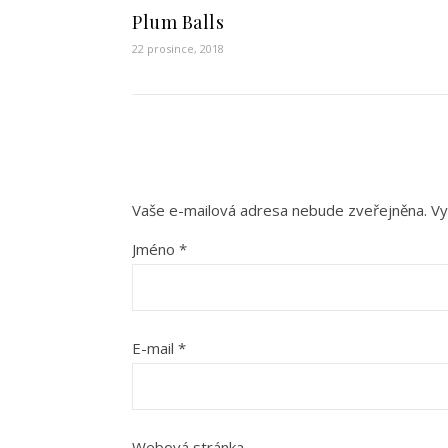
Plum Balls
22 prosince, 2018
Vaše e-mailová adresa nebude zveřejněna.
Vy
Jméno
*
E-mail
*
Webová stránka