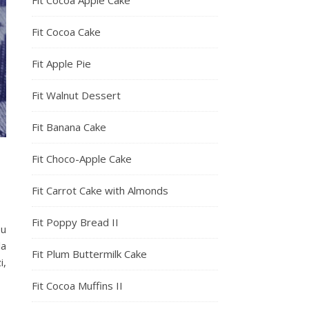
Fit Cocoa Apple Cake
Fit Cocoa Cake
Fit Apple Pie
Fit Walnut Dessert
Fit Banana Cake
Fit Choco-Apple Cake
Fit Carrot Cake with Almonds
Fit Poppy Bread II
ou
la
Fit Plum Buttermilk Cake
i,
Fit Cocoa Muffins II