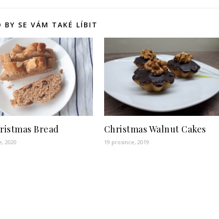
 BY SE VÁM TAKÉ LÍBIT
hristmas Bread
Christmas Walnut Cakes
e, 2020
19 prosince, 2019