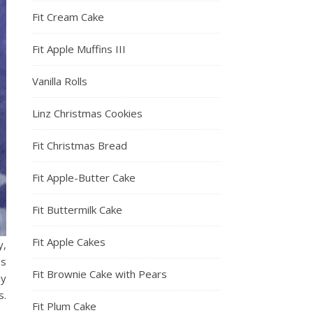
Fit Cream Cake
Fit Apple Muffins III
Vanilla Rolls
Linz Christmas Cookies
Fit Christmas Bread
Fit Apple-Butter Cake
Fit Buttermilk Cake
Fit Apple Cakes
y,
es
Fit Brownie Cake with Pears
hy
s.
Fit Plum Cake