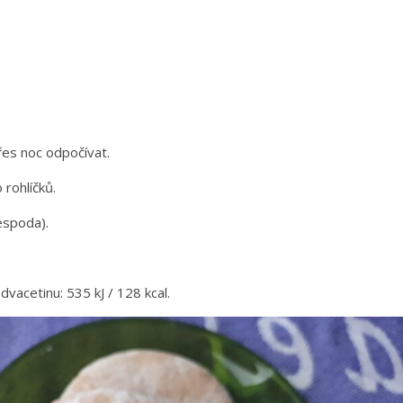
es noc odpočívat.
 rohlíčků.
espoda).
dvacetinu: 535 kJ / 128 kcal.