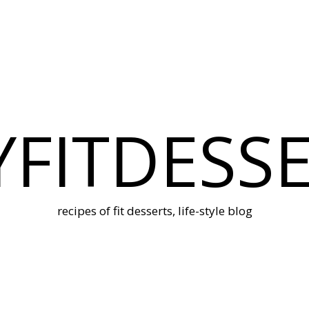
FITDESS
recipes of fit desserts, life-style blog