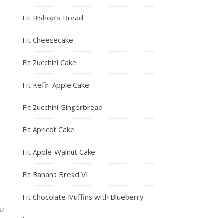
Fit Bishop’s Bread
Fit Cheesecake
Fit Zucchini Cake
Fit Kefir-Apple Cake
Fit Zucchini Gingerbread
Fit Apricot Cake
Fit Apple-Walnut Cake
Fit Banana Bread VI
Fit Chocolate Muffins with Blueberry
řů