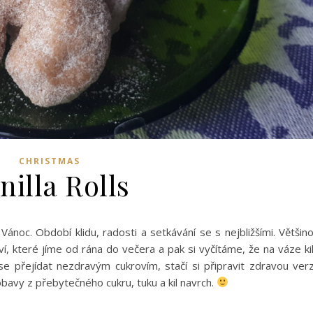
CHRISTMAS
nilla Rolls
noc. Období klidu, radosti a setkávání se s nejbližšími. Většin
, které jíme od rána do večera a pak si vyčítáme, že na váze ki
se přejídat nezdravým cukrovím, stačí si připravit zdravou verz
obavy z přebytečného cukru, tuku a kil navrch.